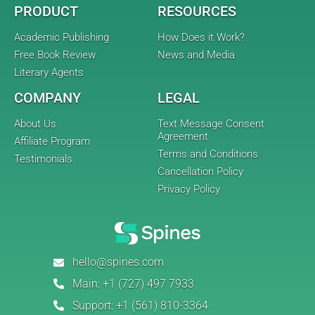
PRODUCT
RESOURCES
Academic Publishing
How Does it Work?
Free Book Review
News and Media
Literary Agents
COMPANY
LEGAL
About Us
Text Message Consent
Agreement
Affiliate Program
Terms and Conditions
Testimonials
Cancellation Policy
Privacy Policy
hello@spines.com
Main:
+1 (727) 497 7933
Support:
+1 (561) 810-3364